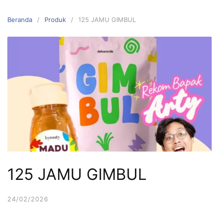
Langsung
ke
Beranda
Produk
125 JAMU GIMBUL
konten
125 JAMU GIMBUL
24/02/2026