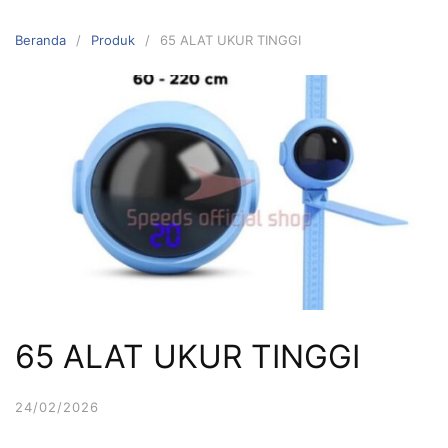
Langsung
ke
Beranda
Produk
65 ALAT UKUR TINGGI
konten
65 ALAT UKUR TINGGI
24/02/2026