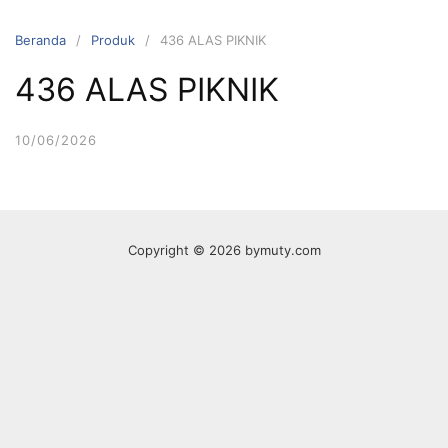
Langsung
ke
Beranda
Produk
436 ALAS PIKNIK
konten
436 ALAS PIKNIK
10/06/2026
Copyright © 2026 bymuty.com