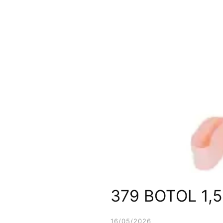
379 BOTOL 1,5
16/05/2026