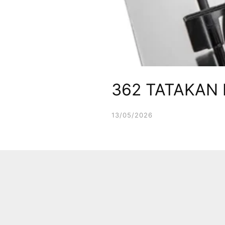
362 TATAKAN
13/05/2026