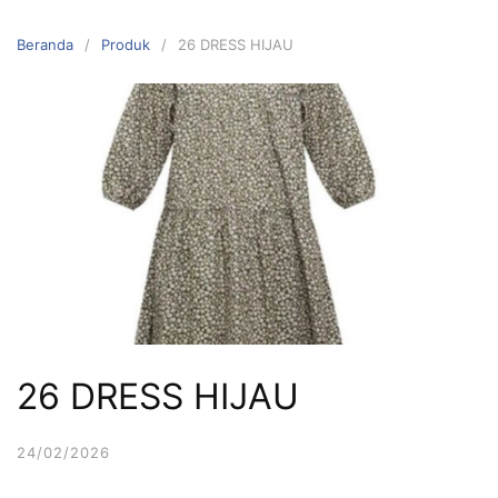
Langsung
ke
Beranda
Produk
26 DRESS HIJAU
konten
26 DRESS HIJAU
24/02/2026