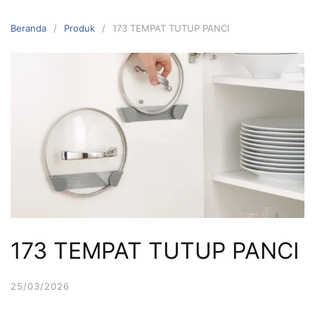
Langsung
ke
Beranda
Produk
173 TEMPAT TUTUP PANCI
konten
173 TEMPAT TUTUP PANCI
25/03/2026