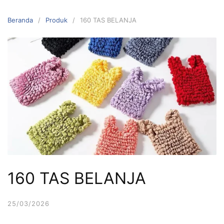
Langsung
ke
Beranda
Produk
160 TAS BELANJA
konten
160 TAS BELANJA
25/03/2026