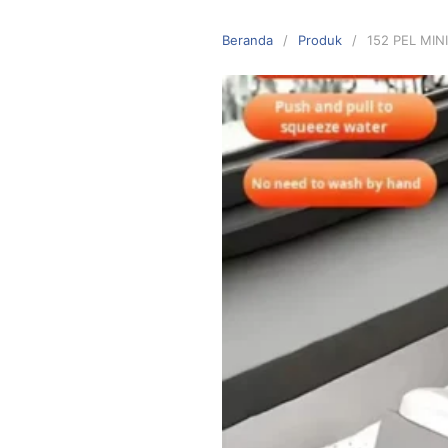
Langsung
ke
Beranda
Produk
152 PEL MINI
konten