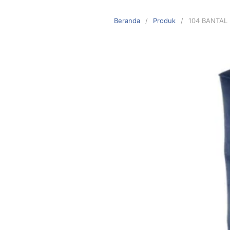
Langsung
ke
Beranda
Produk
104 BANTAL 
konten