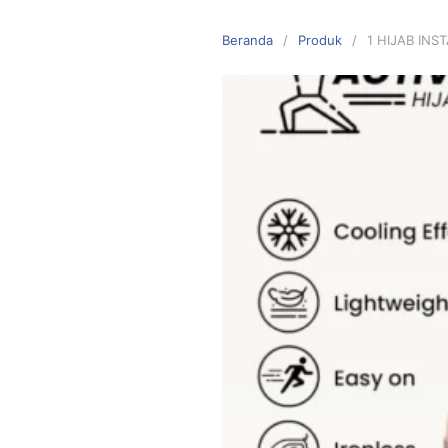
Langsung
ke
Beranda
Produk
1 HIJAB IN
konten