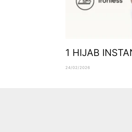
1 HIJAB INST
24/02/2026