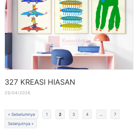
327 KREASI HIASAN
29/04/2026
« Sebelumnya
1
2
3
4
…
7
Selanjutnya »