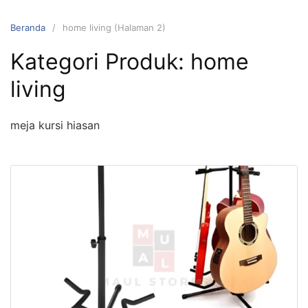
Langsung
ke
Beranda
home living (Halaman 2)
konten
Kategori Produk:
home
living
meja kursi hiasan