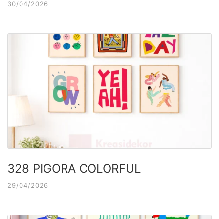
30/04/2026
328 PIGORA COLORFUL
29/04/2026