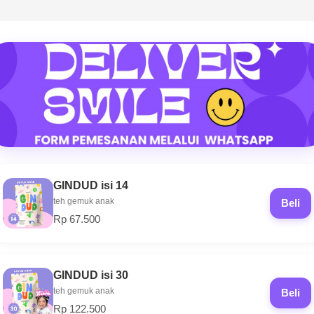
GINDUD isi 14
teh gemuk anak
Beli
Rp 67.500
GINDUD isi 30
teh gemuk anak
Beli
Rp 122.500