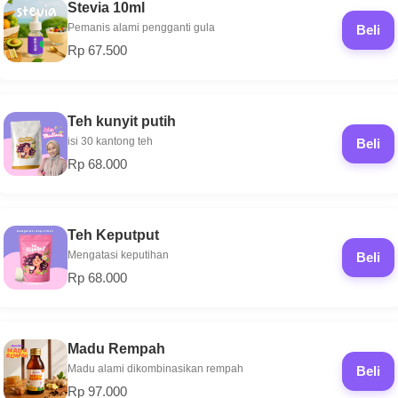
Stevia 10ml
Pemanis alami pengganti gula
Beli
Rp 67.500
Teh kunyit putih
isi 30 kantong teh
Beli
Rp 68.000
Teh Keputput
Mengatasi keputihan
Beli
Rp 68.000
Madu Rempah
Madu alami dikombinasikan rempah
Beli
Rp 97.000