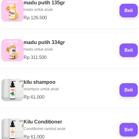
madu putih 135gr
madu untuk anak
Beli
Rp 126.500
madu putih 334gr
madu untuk anak
Beli
Rp 311.500
kilu shampoo
shampoo untuk anak
Beli
Rp 61.000
Kilu Conditioner
Conditioner rambut anak
Beli
Rp 61.000