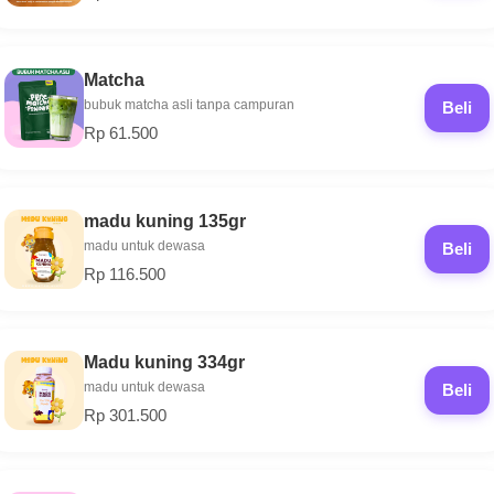
Matcha
bubuk matcha asli tanpa campuran
Beli
Rp 61.500
madu kuning 135gr
madu untuk dewasa
Beli
Rp 116.500
Madu kuning 334gr
madu untuk dewasa
Beli
Rp 301.500